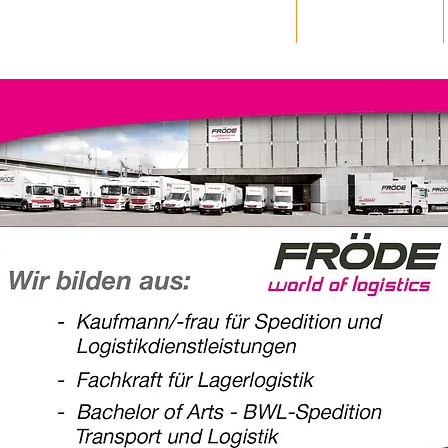
Entscheidungshelfer
Teilnehmer A-Z